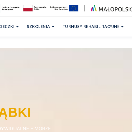
IECZKI
SZKOLENIA
TURNUSY REHABILITACYJNE
ĄBKI
DYWIDUALNE – MORZE