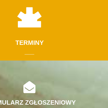
TERMINY
MULARZ ZGŁOSZENIOWY