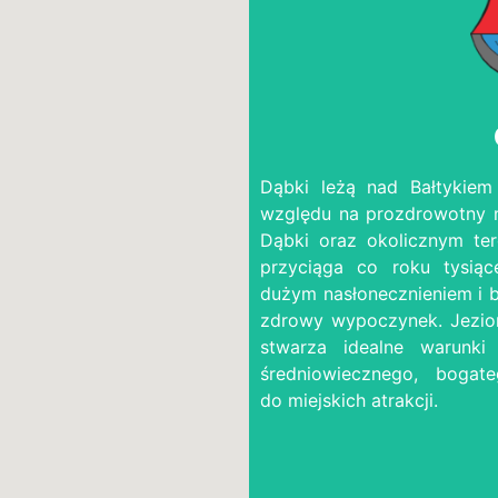
Dąbki leżą nad Bałtykiem
względu na prozdrowotny m
Dąbki oraz okolicznym te
przyciąga co roku tysiące
dużym nasłonecznieniem i 
zdrowy wypoczynek. Jezior
stwarza idealne warunki
średniowiecznego, boga
do miejskich atrakcji.