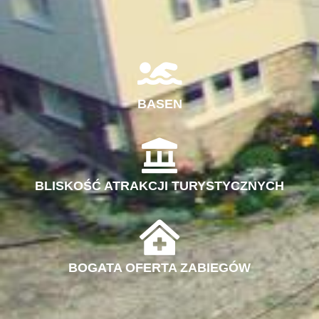
BASEN
BLISKOŚĆ ATRAKCJI TURYSTYCZNYCH
BOGATA OFERTA ZABIEGÓW