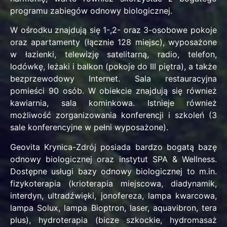
programu zabiegów odnowy biologicznej.
W ośrodku znajdują się 1-,2- oraz 3-osobowe pokoje
oraz apartamenty (łącznie 128 miejsc), wyposażone
w łazienki, telewizję satelitarną, radio, telefon,
lodówkę, leżaki i balkon (pokoje do III piętra), a także
bezprzewodowy Internet. Sala restauracyjna
pomieści 90 osób. W obiekcie znajdują się również
kawiarnia, sala kominkowa. Istnieje również
możliwość zorganizowania konferencji i szkoleń (3
sale konferencyjne w pełni wyposażone).
Geovita Krynica-Zdrój posiada bardzo bogatą bazę
odnowy biologicznej oraz instytut SPA & Wellness.
Dostępne usługi bazy odnowy biologicznej to m.in.
fizykoterapia (krioterapia miejscowa, diadynamik,
interdyn, ultradźwięki, jonofereza, lampa kwarcowa,
lampa Solux, lampa Bioptron, laser, aquavibron, tera
plus), hydroterapia (bicze szkockie, hydromasaż