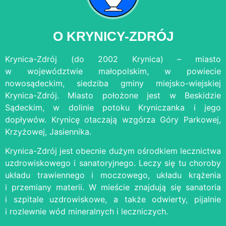
O KRYNICY-ZDRÓJ
Krynica-Zdrój (do 2002 Krynica) – miasto
w województwie małopolskim, w powiecie
nowosądeckim, siedziba gminy miejsko-wiejskiej
Krynica-Zdrój. Miasto położone jest w Beskidzie
Sądeckim, w dolinie potoku Kryniczanka i jego
dopływów. Krynicę otaczają wzgórza Góry Parkowej,
Krzyżowej, Jasiennika.
Krynica-Zdrój jest obecnie dużym ośrodkiem lecznictwa
uzdrowiskowego i sanatoryjnego. Leczy się tu choroby
układu trawiennego i moczowego, układu krążenia
i przemiany materii. W mieście znajdują się sanatoria
i szpitale uzdrowiskowe, a także odwierty, pijalnie
i rozlewnie wód mineralnych i leczniczych.