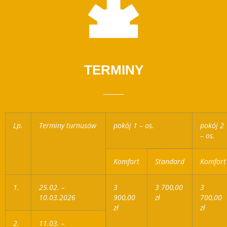
TERMINY
Lp.
Terminy turnus
ów
pokój 1 – os.
pokój 2
– os.
Komfort
Standard
Komfort
1.
25.02. –
3
3 700,00
3
10.03.2026
900,00
zł
700,00
zł
zł
2.
11.03. –