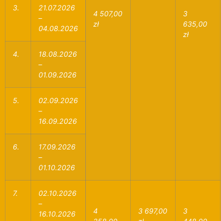
3.
21.07.2026
4 507,00
3
–
zł
635,00
04.08.2026
zł
4.
18.08.2026
–
01.09.2026
5.
02.09.2026
–
16.09.2026
6.
17.09.2026
–
01.10.2026
7.
02.10.2026
–
4
3 697,00
3
16.10.2026