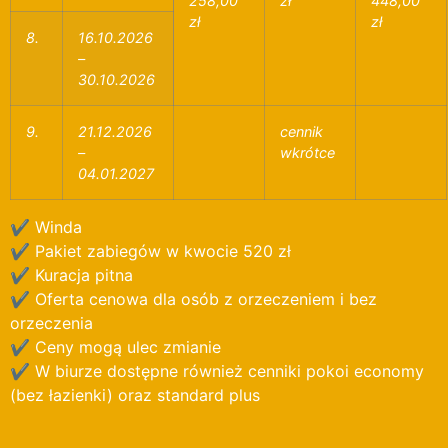
258,00
zł
448,00
zł
zł
8.
16.10.2026
–
30.10.2026
9.
21.12.2026
cennik
–
wkrótce
04.01.2027
✔ Winda
✔ Pakiet zabiegów w kwocie 520 zł
✔ Kuracja pitna
✔ Oferta cenowa dla osób z orzeczeniem i bez
orzeczenia
✔ Ceny mogą ulec zmianie
✔ W biurze dostępne również cenniki pokoi economy
(bez łazienki) oraz standard plus