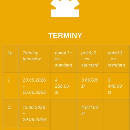
TERMINY
Lp.
Terminy
pokój 1 –
pokój 2
pokój 3
turnusów
os
– os.
– os.
standard
standard
standard
1.
23.05.2026
4
3 697,00
3
–
258,00
zł
448,00
06.06.2026
zł
zł
2.
15.06.2026
4 071,00
–
zł
29.06.2026