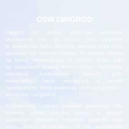
OSW LWIGRÓD
Lwigród ma bardzo atrakcyjne położenie.
Usytuowany jest na zboczu góry Jasiennik,
w sąsiedztwie Parku Nitribitta, zaledwie kilka minut
spacerem od centrum miasta. To idealne miejsce
na turnus rehabilitacyjny w górach. Blisko stąd
do wszystkich atrakcji Krynicy-Zdroju. Wychodząc
naprzeciw oczekiwaniom naszych gości
nawiązaliśmy także współpracę z biurami
turystycznymi, które organizują niedrogie wycieczki
po okolicy i za granicę.
Profesjonalny i zgrany personel gwarantuje miły,
domowy klimat podczas pobytu w naszym
sanatorium. Atmosferę Lwigrodu doceniło wielu
gości, którzy przyjeżdżają tu po wypoczynek