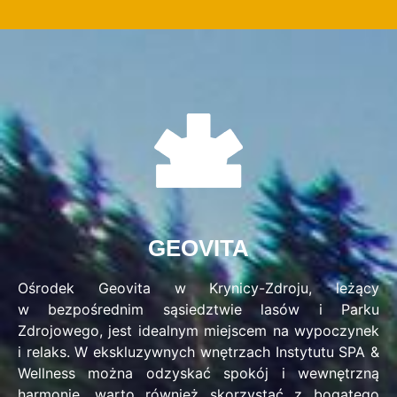
GEOVITA
Ośrodek Geovita w Krynicy-Zdroju, leżący
w bezpośrednim sąsiedztwie lasów i Parku
Zdrojowego, jest idealnym miejscem na wypoczynek
i relaks. W ekskluzywnych wnętrzach Instytutu SPA &
Wellness można odzyskać spokój i wewnętrzną
harmonię, warto również skorzystać z bogatego