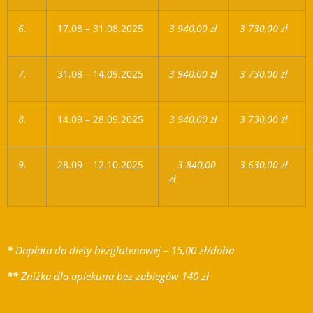
6.
17.08 – 31.08.2025
3 940,00 zł
3 730,00 zł
7.
31.08 – 14.09.2025
3 940,00 zł
3 730,00 zł
8.
14.09 – 28.09.2025
3 940,00 zł
3 730,00 zł
9.
28.09 – 12.10.2025
3 840,00
3 630,00 zł
zł
*
Dopłata do diety bezglutenowej – 15,00 zł/doba
**
Zniżka dla opiekuna bez zabiegów 140 zł