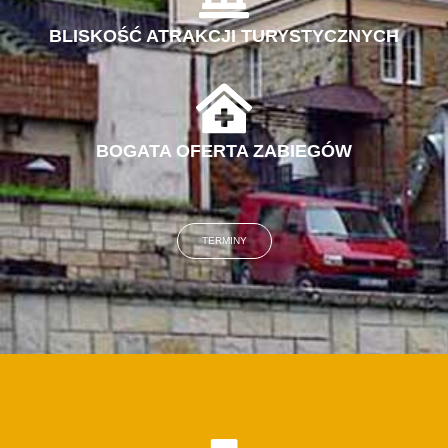
BLISKOŚĆ ATRAKCJI TURYSTYCZNYCH
BOGATA OFERTA ZABIEGÓW
TERMINY