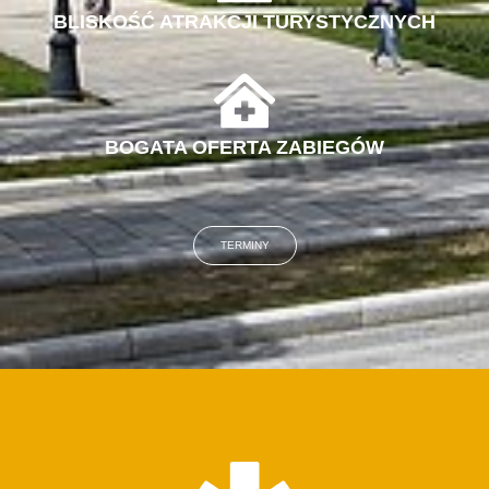
BLISKOŚĆ ATRAKCJI TURYSTYCZNYCH
BOGATA OFERTA ZABIEGÓW
TERMINY