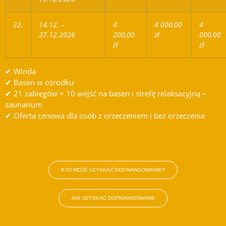
22.
14.12. –
4
4 000,00
4
27.12.2026
200,00
zł
000,00
zł
zł
✔ Winda
✔ Basen w ośrodku
✔ 21 zabiegów + 10 wejść na basen i strefę relaksacyjną –
saunarium
✔ Oferta cenowa dla osób z orzeczeniem i bez orzeczenia
KTO MOŻE UZYSKAĆ DOFINANSOWANIE?
JAK UZYSKAĆ DOFINANSOWANIE