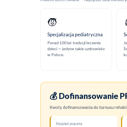
🧒
Specjalizacja pediatryczna
S
Ponad 100 lat tradycji leczenia
J
dzieci — jedyne takie uzdrowisko
Ś
w Polsce.
ku
💰 Dofinansowanie 
Kwoty dofinansowania do turnusu rehabil
Stopień znaczny