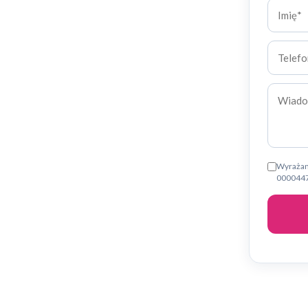
Wyrażam 
0000447