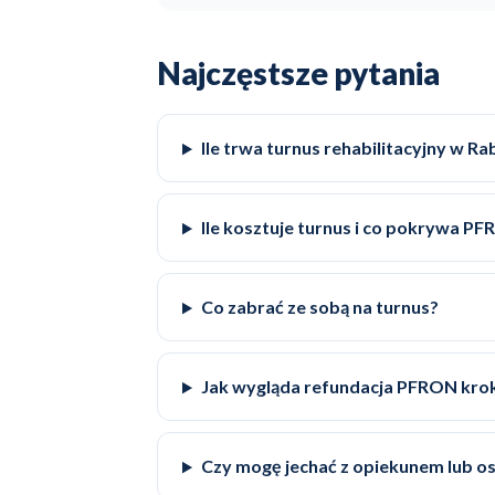
Najczęstsze pytania
Ile trwa turnus rehabilitacyjny w R
Ile kosztuje turnus i co pokrywa P
Co zabrać ze sobą na turnus?
Jak wygląda refundacja PFRON kro
Czy mogę jechać z opiekunem lub o