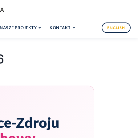
NASZE PROJEKTY
KONTAKT
ENGLISH
6
ce-Zdroju
echowy