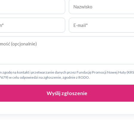
zgodę na kontakt i przetwarzanie danych przez Fundację Promocji Nowej Huty (KRS
679) w celu odpowiedzi na zgłoszenie, zgodnie z RODO.
Wyślij zgłoszenie