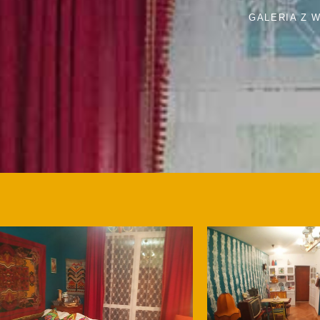
GALERIA Z W