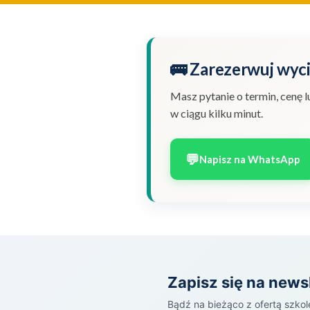
🚌 Zarezerwuj wyc
Masz pytanie o termin, cenę
w ciągu kilku minut.
💬
Napisz na WhatsApp
Zapisz się na news
Bądź na bieżąco z ofertą szkol