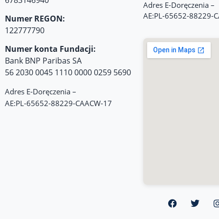
Adres E-Doręczenia –
AE:PL-65652-88229-
Numer REGON:
122777790
Numer konta Fundacji:
Bank BNP Paribas SA
56 2030 0045 1110 0000 0259 5690
Adres E-Doręczenia –
AE:PL-65652-88229-CAACW-17