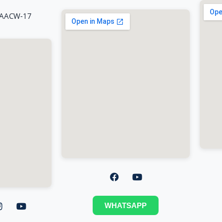
CAACW-17
WHATSAPP