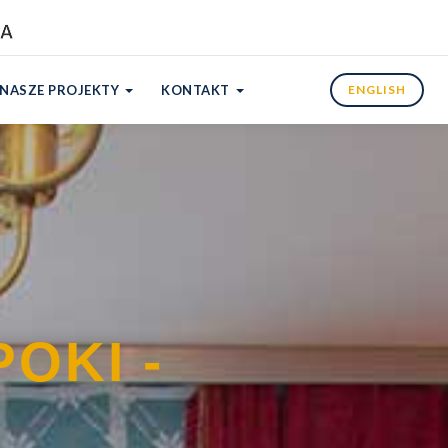
NASZE PROJEKTY
KONTAKT
ENGLISH
OKI -