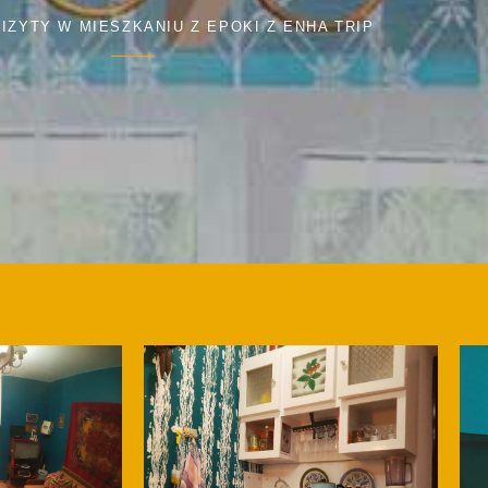
IZYTY W MIESZKANIU Z EPOKI Z ENHA TRIP