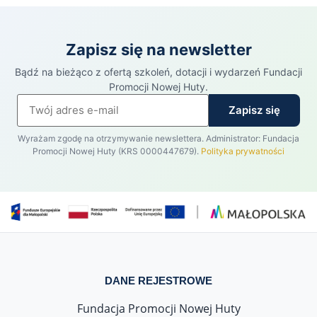
Zapisz się na newsletter
Bądź na bieżąco z ofertą szkoleń, dotacji i wydarzeń Fundacji
Promocji Nowej Huty.
Zapisz się
Wyrażam zgodę na otrzymywanie newslettera. Administrator: Fundacja
Promocji Nowej Huty (KRS 0000447679).
Polityka prywatności
DANE REJESTROWE
Fundacja Promocji Nowej Huty