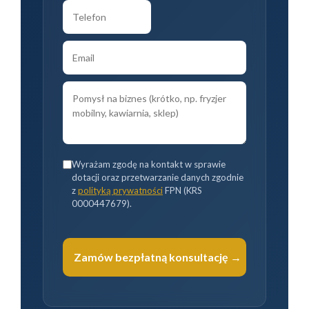
Wyrażam zgodę na kontakt w sprawie
dotacji oraz przetwarzanie danych zgodnie
z
polityką prywatności
FPN (KRS
0000447679).
Zamów bezpłatną konsultację →