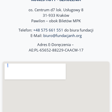
os. Centrum d7 lok. Usługowy 8
31-933 Kraków
Pawilon – obok Biletów MPK
Telefon:
+48 575 661 551
do biura fundacji
E-Mail:
biuro@fundacjanh.org
Adres E-Doręczenia –
AE:PL-65652-88229-CAACW-17