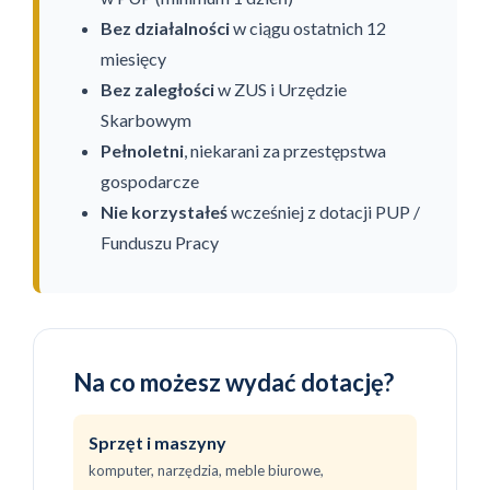
Bez działalności
w ciągu ostatnich 12
miesięcy
Bez zaległości
w ZUS i Urzędzie
Skarbowym
Pełnoletni
, niekarani za przestępstwa
gospodarcze
Nie korzystałeś
wcześniej z dotacji PUP /
Funduszu Pracy
Na co możesz wydać dotację?
Sprzęt i maszyny
komputer, narzędzia, meble biurowe,