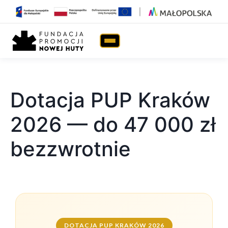
Strona główna
›
Dotacja PUP Kraków 2026 — do 47 000 zł
bezzwrotnie
Dotacja PUP Kraków
2026 — do 47 000 zł
bezzwrotnie
DOTACJA PUP KRAKÓW 2026