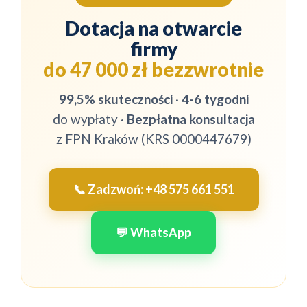
Dotacja na otwarcie
firmy
do 47 000 zł bezzwrotnie
99,5% skuteczności
·
4-6 tygodni
do wypłaty ·
Bezpłatna konsultacja
z FPN Kraków (KRS 0000447679)
📞 Zadzwoń: +48 575 661 551
💬 WhatsApp