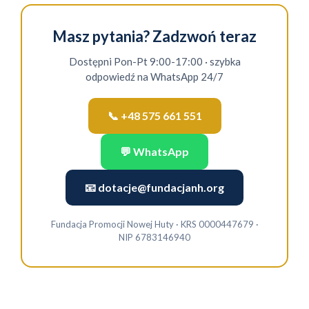
Masz pytania? Zadzwoń teraz
Dostępni Pon-Pt 9:00-17:00 · szybka
odpowiedź na WhatsApp 24/7
📞 +48 575 661 551
💬 WhatsApp
📧
dotacje@fundacjanh.org
Fundacja Promocji Nowej Huty · KRS 0000447679 ·
NIP 6783146940