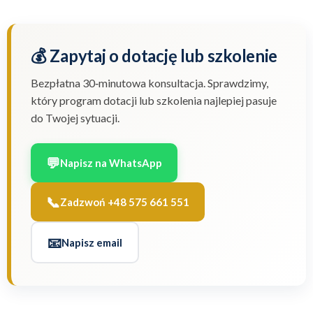
💰 Zapytaj o dotację lub szkolenie
Bezpłatna 30‑minutowa konsultacja. Sprawdzimy,
który program dotacji lub szkolenia najlepiej pasuje
do Twojej sytuacji.
💬
Napisz na WhatsApp
📞
Zadzwoń +48 575 661 551
📧
Napisz email