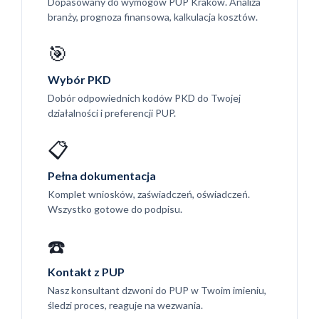
Dopasowany do wymogów PUP Kraków. Analiza
branży, prognoza finansowa, kalkulacja kosztów.
🎯
Wybór PKD
Dobór odpowiednich kodów PKD do Twojej
działalności i preferencji PUP.
📋
Pełna dokumentacja
Komplet wniosków, zaświadczeń, oświadczeń.
Wszystko gotowe do podpisu.
☎️
Kontakt z PUP
Nasz konsultant dzwoni do PUP w Twoim imieniu,
śledzi proces, reaguje na wezwania.