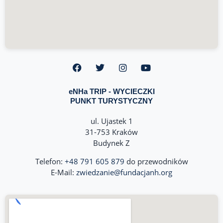
eNHa TRIP - WYCIECZKI
PUNKT TURYSTYCZNY
ul. Ujastek 1
31-753 Kraków
Budynek Z
Telefon:
+48 791 605 879
do przewodników
E-Mail:
zwiedzanie@fundacjanh.org