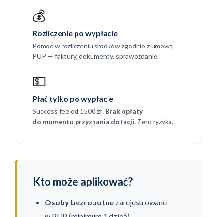
💰
Rozliczenie po wypłacie
Pomoc w rozliczeniu środków zgodnie z umową
PUP — faktury, dokumenty, sprawozdanie.
💵
Płać tylko po wypłacie
Success fee od 1500 zł.
Brak opłaty
do momentu przyznania dotacji.
Zero ryzyka.
Kto może aplikować?
Osoby bezrobotne
zarejestrowane
w PUP (minimum 1 dzień)