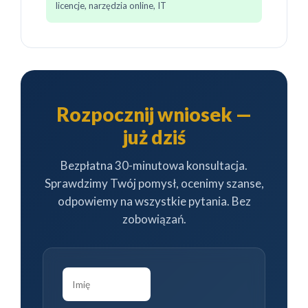
licencje, narzędzia online, IT
Rozpocznij wniosek —
już dziś
Bezpłatna 30-minutowa konsultacja.
Sprawdzimy Twój pomysł, ocenimy szanse,
odpowiemy na wszystkie pytania. Bez
zobowiązań.