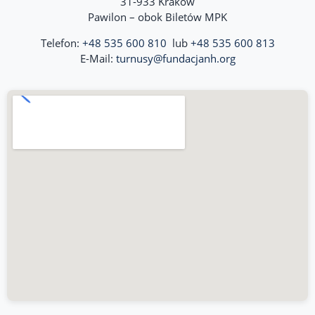
31-933 Kraków
Pawilon – obok Biletów MPK
Telefon:
+48 535 600 810
lub
+48 535 600 813
E-Mail:
turnusy@fundacjanh.org