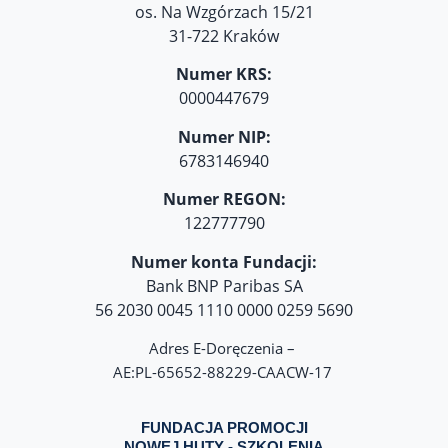
os. Na Wzgórzach 15/21
31-722 Kraków
Numer KRS:
0000447679
Numer NIP:
6783146940
Numer REGON:
122777790
Numer konta Fundacji:
Bank BNP Paribas SA
56 2030 0045 1110 0000 0259 5690
Adres E-Doręczenia –
AE:PL-65652-88229-CAACW-17
FUNDACJA PROMOCJI
NOWEJ HUTY - SZKOLENIA