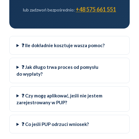
+48 575 661 551
lub zadzwoń bezpośrednio:
❓ Ile dokładnie kosztuje wasza pomoc?
❓ Jak długo trwa proces od pomysłu
do wypłaty?
❓ Czy mogę aplikować, jeśli nie jestem
zarejestrowany w PUP?
❓ Co jeśli PUP odrzuci wniosek?