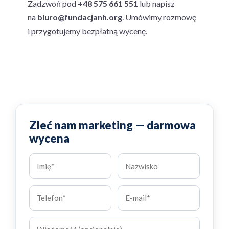
Zadzwoń pod
+48 575 661 551
lub napisz
na
biuro@fundacjanh.org
. Umówimy rozmowę
i przygotujemy bezpłatną wycenę.
Zleć nam marketing — darmowa
wycena