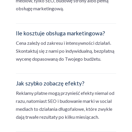
mediów, tylko SEO, budowę strony albo pełną
obsługę marketingową.
Ile kosztuje obsługa marketingowa?
Cena zależy od zakresu i intensywności działań.
Skontaktuj się z nami po indywidualną, bezpłatną
wycenę dopasowaną do Twojego budżetu.
Jak szybko zobaczę efekty?
Reklamy płatne mogą przynieść efekty niemal od
razu, natomiast SEO i budowanie marki w social
mediach to działania długofalowe, które zwykle
dają trwałe rezultaty po kilku miesiącach.