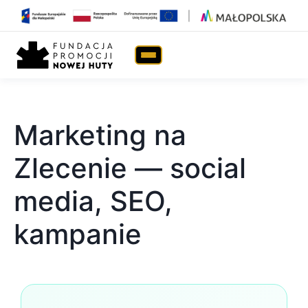
Strona główna
›
Marketing na Zlecenie — social media, SEO,
kampanie
Marketing na
Zlecenie — social
media, SEO,
kampanie