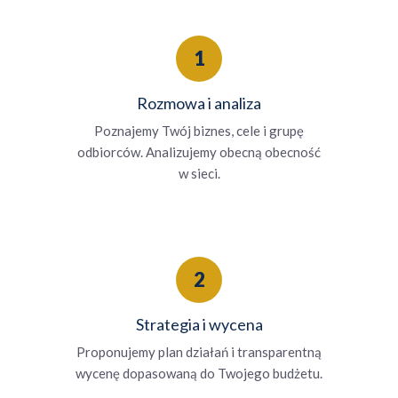
1
Rozmowa i analiza
Poznajemy Twój biznes, cele i grupę
odbiorców. Analizujemy obecną obecność
w sieci.
2
Strategia i wycena
Proponujemy plan działań i transparentną
wycenę dopasowaną do Twojego budżetu.