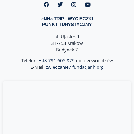
eNHa TRIP - WYCIECZKI
PUNKT TURYSTYCZNY
ul. Ujastek 1
31-753 Kraków
Budynek Z
Telefon:
+48 791 605 879
do przewodników
E-Mail:
zwiedzanie@fundacjanh.org