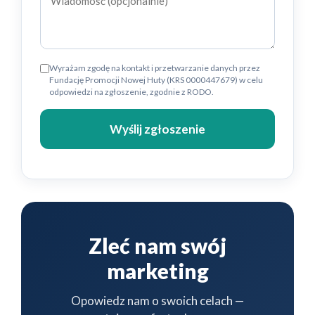
Wyrażam zgodę na kontakt i przetwarzanie danych przez
Fundację Promocji Nowej Huty (KRS 0000447679) w celu
odpowiedzi na zgłoszenie, zgodnie z RODO.
Wyślij zgłoszenie
Zleć nam swój
marketing
Opowiedz nam o swoich celach —