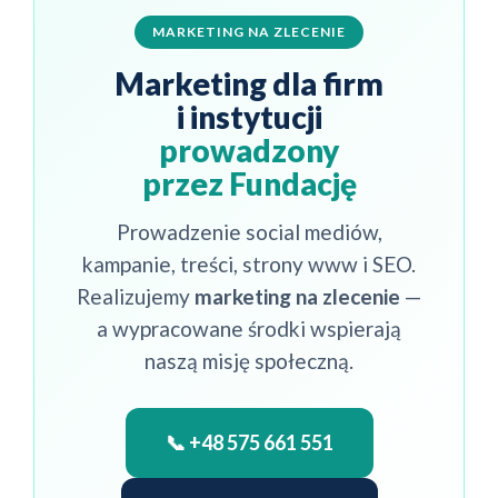
MARKETING NA ZLECENIE
Marketing dla firm
i instytucji
prowadzony
przez Fundację
Prowadzenie social mediów,
kampanie, treści, strony www i SEO.
Realizujemy
marketing na zlecenie
—
a wypracowane środki wspierają
naszą misję społeczną.
📞 +48 575 661 551