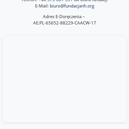
E-Mail:
biuro@fundacjanh.org
Adres E-Doręczenia –
AE:PL-65652-88229-CAACW-17