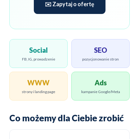
✉️ Zapytaj o ofertę
Social
SEO
FB, IG, prowadzenie
pozycjonowanie stron
WWW
Ads
strony i landing page
kampanie Google/Meta
Co możemy dla Ciebie zrobić