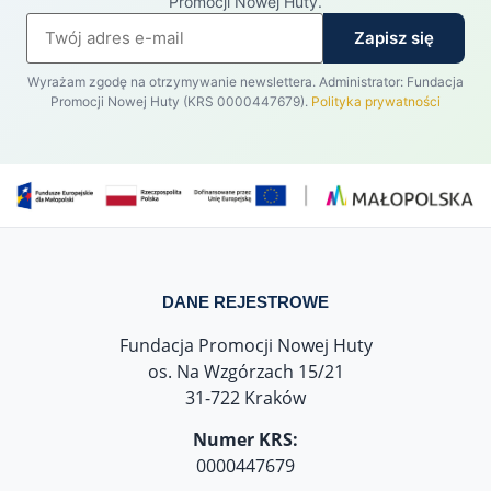
Promocji Nowej Huty.
Zapisz się
Wyrażam zgodę na otrzymywanie newslettera. Administrator: Fundacja
Promocji Nowej Huty (KRS 0000447679).
Polityka prywatności
DANE REJESTROWE
Fundacja Promocji Nowej Huty
os. Na Wzgórzach 15/21
31-722 Kraków
Numer KRS:
0000447679