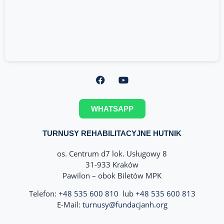
WHATSAPP
TURNUSY REHABILITACYJNE HUTNIK
os. Centrum d7 lok. Usługowy 8
31-933 Kraków
Pawilon – obok Biletów MPK
Telefon:
+48 535 600 810
lub
+48 535 600 813
E-Mail:
turnusy@fundacjanh.org